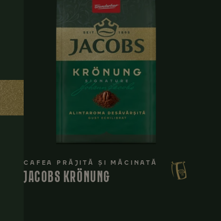
CAFEA PRĂJITĂ ȘI MĂCINATĂ
JACOBS KRÖNUNG