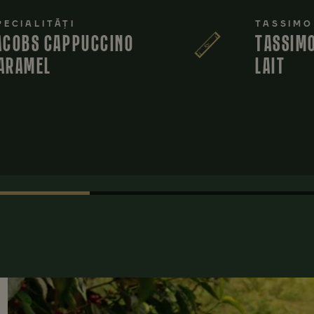
PECIALITĂȚI
TASSIMO
ACOBS CAPPUCCINO
TASSIMO
ARAMEL
LAIT