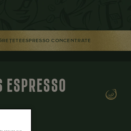
S
REȚETE
ESPRESSO CONCENTRATE
S ESPRESSO