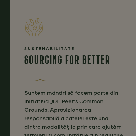
SUSTENABILITATE
SOURCING FOR BETTER
Suntem mândri să facem parte din
inițiativa JDE Peet's Common
Grounds. Aprovizionarea
responsabilă a cafelei este una
dintre modalităţile prin care ajutăm
fermierii şi comunităţile din regiunile