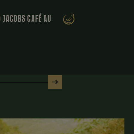
 JACOBS CAFÉ AU