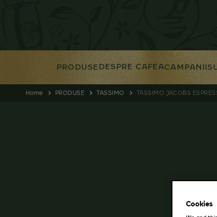
DESPRE CAFEA
PRODUSE
CAMPANII
S
Home
PRODUSE
TASSIMO
TASSIMO JACOBS ESPRES
Cookies