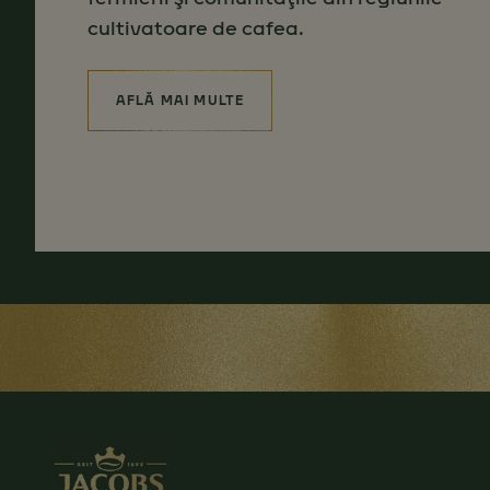
cultivatoare de cafea.
AFLĂ MAI MULTE
(SOURCING FOR BETTER)