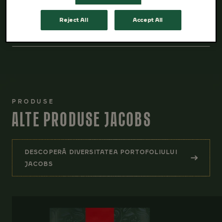
Reject All
Accept All
VEZI DETALII
PRODUSE
ALTE PRODUSE JACOBS
DESCOPERĂ DIVERSITATEA PORTOFOLIULUI
(ALTE PRODUSE JACOBS)
JACOBS