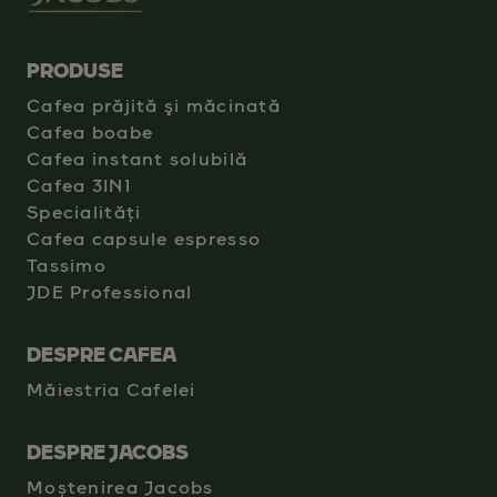
PRODUSE
Cafea prăjită şi măcinată
Cafea boabe
Cafea instant solubilă
Cafea 3IN1
Specialități
Cafea capsule espresso
Tassimo
JDE Professional
DESPRE CAFEA
Măiestria Cafelei
DESPRE JACOBS
Moștenirea Jacobs