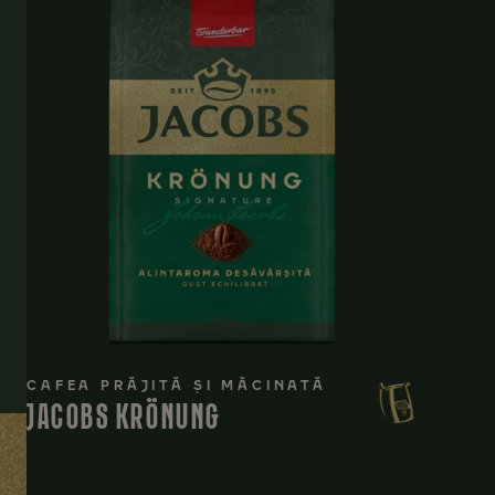
CAFEA PRĂJITĂ ȘI MĂCINATĂ
JACOBS KRÖNUNG