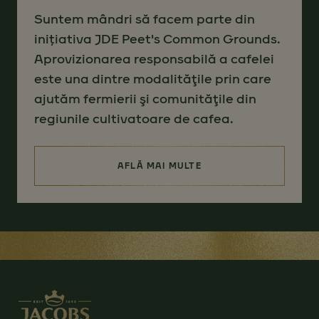
Suntem mândri să facem parte din
inițiativa JDE Peet's Common Grounds.
Aprovizionarea responsabilă a cafelei
este una dintre modalităţile prin care
ajutăm fermierii şi comunităţile din
regiunile cultivatoare de cafea.
AFLĂ MAI MULTE
(SOURCING FOR BETTER)