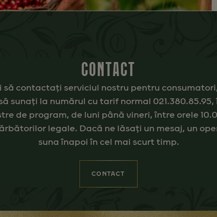
CONTACT
 să contactați serviciul nostru pentru consumatori
să sunați la numărul cu tarif normal 021.380.85.95, 
tre de program, de luni până vineri, între orele 10.
ărbătorilor legale. Dacă ne lăsați un mesaj, un ope
suna înapoi în cel mai scurt timp.
CONTACT