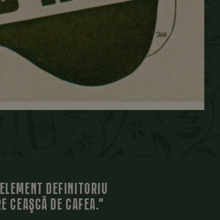
 ELEMENT DEFINITORIU
RE CEAŞCĂ DE CAFEA.”