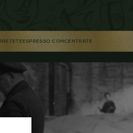
S
REȚETE
ESPRESSO CONCENTRATE