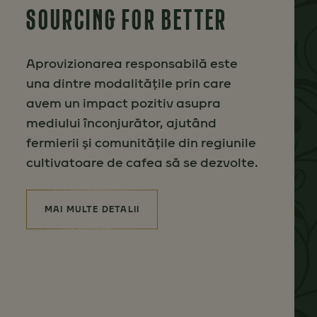
SOURCING FOR BETTER
Aprovizionarea responsabilă este
una dintre modalitățile prin care
avem un impact pozitiv asupra
mediului înconjurător, ajutând
fermierii și comunitățile din regiunile
cultivatoare de cafea să se dezvolte.
MAI MULTE DETALII
(SOURCING FOR BETTER)