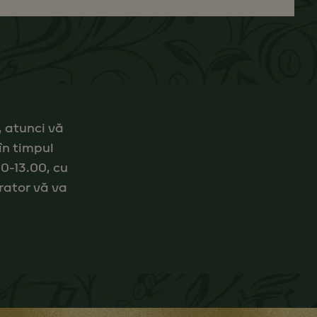
, atunci vă
în timpul
00-13.00, cu
rator vă va