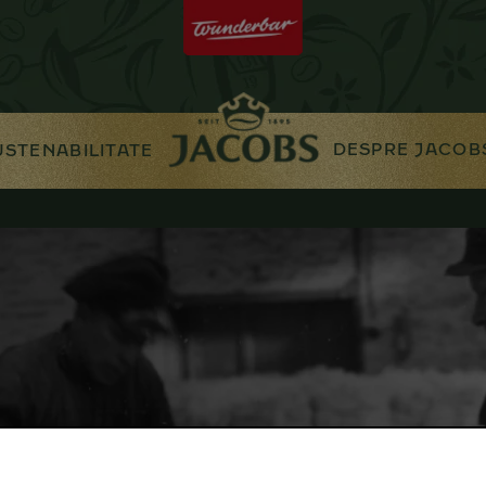
DESPRE JACOB
USTENABILITATE