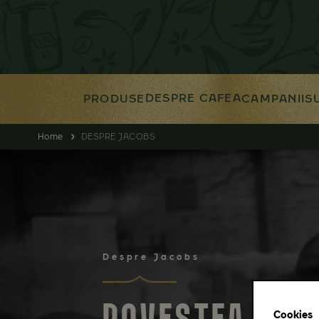
DESPRE CAFEA
PRODUSE
CAMPANII
S
Home
DESPRE JACOBS
Despre Jacobs
Cookies