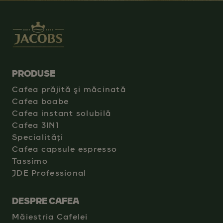
PRODUSE
Cafea prăjită şi măcinată
Cafea boabe
Cafea instant solubilă
Cafea 3IN1
Specialități
Cafea capsule espresso
Tassimo
JDE Professional
DESPRE CAFEA
Măiestria Cafelei