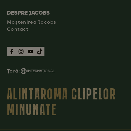
DESPRE JACOBS
Moștenirea Jacobs
Contact
Ţară:
INTERNAŢIONAL
ALINTAROMA CLIPELOR
MINUNATE