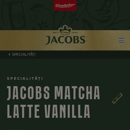
SPECIALITĂȚI
SPECIALITĂȚI
JACOBS MATCHA
LATTE VANILLA