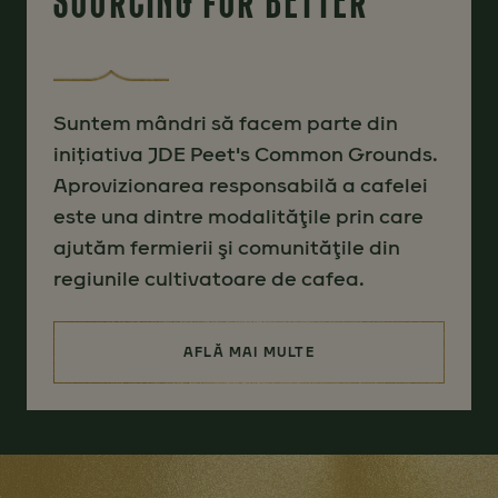
SOURCING FOR BETTER
Suntem mândri să facem parte din
inițiativa JDE Peet's Common Grounds.
Aprovizionarea responsabilă a cafelei
este una dintre modalităţile prin care
ajutăm fermierii şi comunităţile din
regiunile cultivatoare de cafea.
AFLĂ MAI MULTE
(SOURCING FOR BETTER)