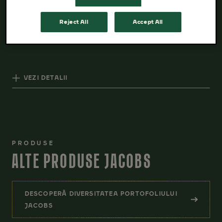
Reject All
Accept All
CUMPĂRĂ
VEZI DETALII
PRODUSE
ALTE PRODUSE JACOBS
DESCOPERĂ DIVERSITATEA PORTOFOLIULUI
(ALTE PRODUSE JACOBS)
JACOBS