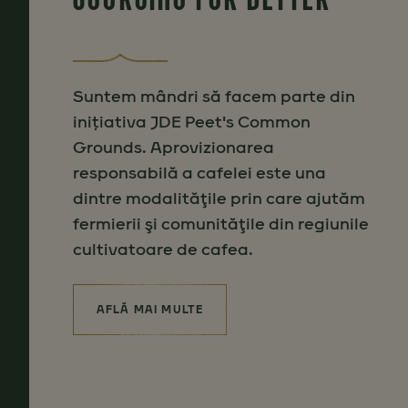
Suntem mândri să facem parte din
inițiativa JDE Peet's Common
Grounds. Aprovizionarea
responsabilă a cafelei este una
dintre modalităţile prin care ajutăm
fermierii şi comunităţile din regiunile
cultivatoare de cafea.
AFLĂ MAI MULTE
(SOURCING FOR BETTER)