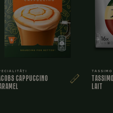
PECIALITĂȚI
TASSIMO
ACOBS CAPPUCCINO
TASSIMO
ARAMEL
LAIT