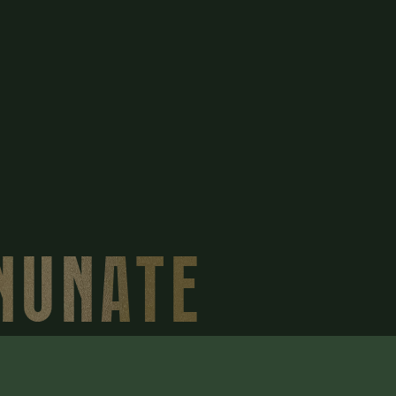
INUNATE