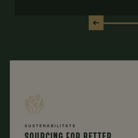
SUSTENABILITATE
SOURCING FOR BETTER