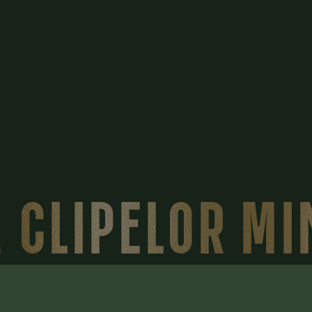
 CLIPELOR M