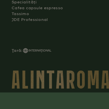
Specialități
Cafea capsule espresso
Tassimo
JDE Professional
Ţară:
INTERNAŢIONAL
ALINTAROMA