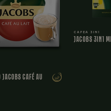
CAFEA 3IN1
JACOBS 3IN1 M
 JACOBS CAFÉ AU