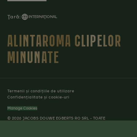
Ţară:
INTERNAŢIONAL
ALINTAROMA CLIPELOR
MINUNATE
Termenii și condițiile de utilizare
Confidențialitate și cookie-uri
Manage Cookies
© 2026 JACOBS DOUWE EGBERTS RO SRL - TOATE
DREPTURILE REZERVATE.