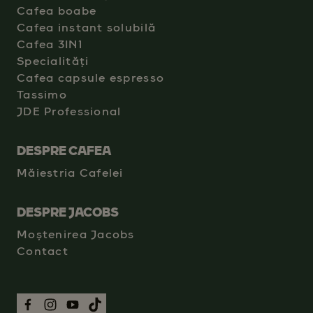
Cafea boabe
Cafea instant solubilă
Cafea 3IN1
Specialități
Cafea capsule espresso
Tassimo
JDE Professional
DESPRE CAFEA
Măiestria Cafelei
DESPRE JACOBS
Moștenirea Jacobs
Contact