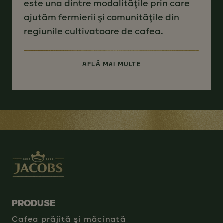
este una dintre modalităţile prin care
ajutăm fermierii şi comunităţile din
regiunile cultivatoare de cafea.
AFLĂ MAI MULTE
(SOURCING FOR BETTER)
PRODUSE
Cafea prăjită şi măcinată