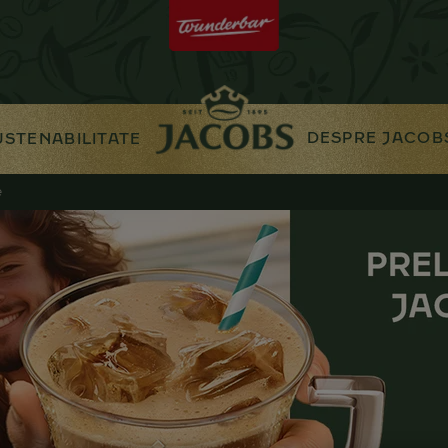
DESPRE JACOB
USTENABILITATE
e