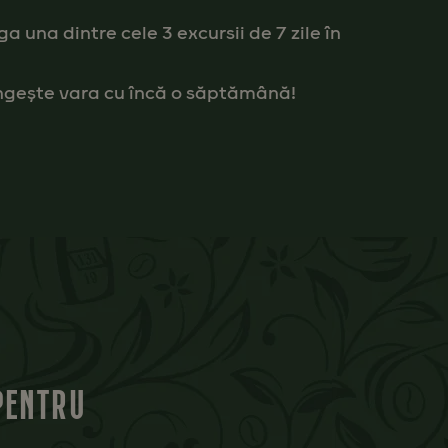
ga una dintre cele 3 excursii de 7 zile în
ungește vara cu încă o săptămână!
 PENTRU