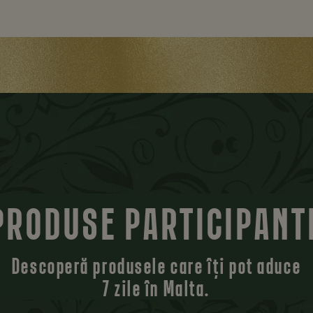
PRODUSE PARTICIPANT
Descoperă produsele care îți pot aduce
7 zile în Malta.