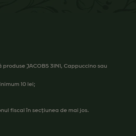
produse JACOBS 3IN1, Cappuccino sau
inimum 10 lei;
nul fiscal în secțiunea de mai jos.