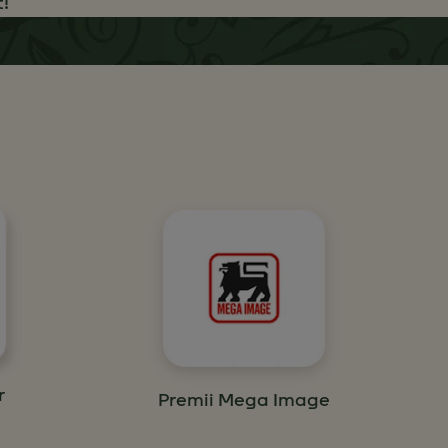
!
r
Premii Mega Image