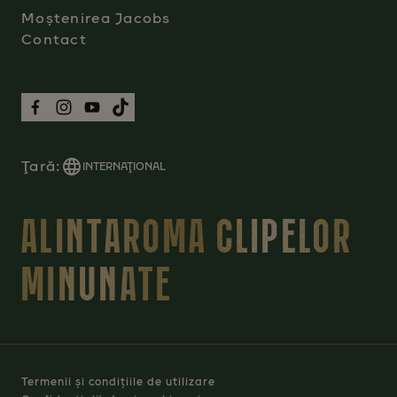
Moștenirea Jacobs
Contact
Ţară:
INTERNAŢIONAL
ALINTAROMA CLIPELOR
MINUNATE
Termenii și condițiile de utilizare