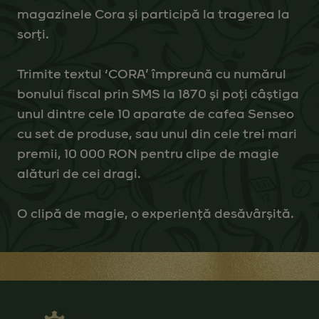
magazinele Cora și participă la tragerea la
sorți.
Trimite textul ‘CORA’ împreună cu numărul
bonului fiscal prin SMS la 1870 și poți câștiga
unul dintre cele 10 aparate de cafea Senseo
cu set de produse, sau unul din cele trei mari
premii, 10 000 RON pentru clipe de magie
alături de cei dragi.
O clipă de magie, o experiență desăvârșită.