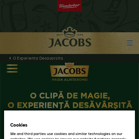
O Experienta Desavarsita
Cookies
We and third parties use cookies and similar technologies on our
websites. We use cookies to ensure our website functions properly,