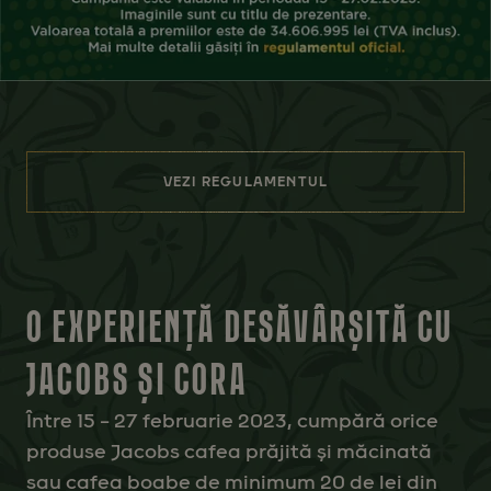
VEZI REGULAMENTUL
O EXPERIENȚĂ DESĂVÂRȘITĂ CU
JACOBS ȘI CORA
Între 15 – 27 februarie 2023, cumpără orice
produse Jacobs cafea prăjită și măcinată
sau cafea boabe de minimum 20 de lei din