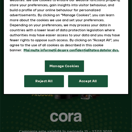
store your preferences, gain insights into visitor behaviour, and
build a profile of your online behaviour for personalized
advertisements. By clicking on “Manage Cookies”, you can learn
more about the cookies we use and set your preferences.
Depending on your preferences, we may process your data in
countries with a lower level of data protection legislation where
authorities may have easier access to your data and you may have
fewer rights to oppose such access. By clicking on “Accept All”, you
agree to the use of all cookies as described in this cookie
banner.
Mai multe informații despre confidențialitatea datelor dvs.
Manage Cookies
Reject All
Accept All