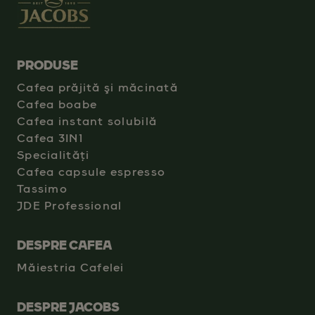
PRODUSE
Cafea prăjită şi măcinată
Cafea boabe
Cafea instant solubilă
Cafea 3IN1
Specialități
Cafea capsule espresso
Tassimo
JDE Professional
DESPRE CAFEA
Măiestria Cafelei
DESPRE JACOBS