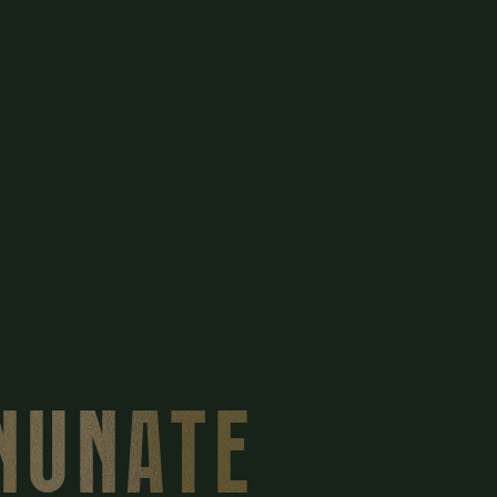
INUNATE