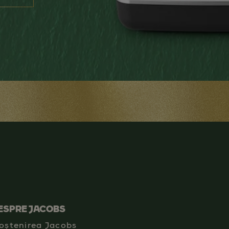
ESPRE JACOBS
oștenirea Jacobs