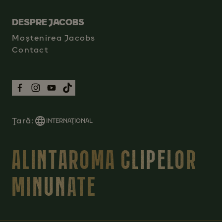
DESPRE JACOBS
Moștenirea Jacobs
Contact
Ţară:
INTERNAŢIONAL
ALINTAROMA CLIPELOR
MINUNATE