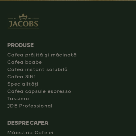
PRODUSE
Cafea prăjită şi măcinată
Cafea boabe
Cafea instant solubilă
Cafea 3IN1
Specialități
Cafea capsule espresso
Tassimo
JDE Professional
DESPRE CAFEA
Măiestria Cafelei