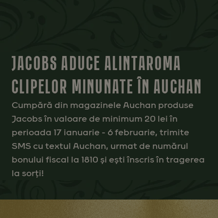
JACOBS ADUCE ALINTAROMA
CLIPELOR MINUNATE ÎN AUCHAN
Cumpără din magazinele Auchan produse
Jacobs în valoare de minimum 20 lei în
perioada 17 ianuarie - 6 februarie, trimite
SMS cu textul Auchan, urmat de numărul
bonului fiscal la 1810 și ești înscris în tragerea
la sorți!