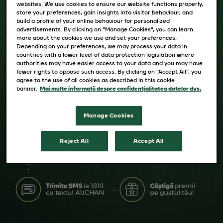
websites. We use cookies to ensure our website functions properly,
store your preferences, gain insights into visitor behaviour, and
build a profile of your online behaviour for personalized
advertisements. By clicking on “Manage Cookies”, you can learn
more about the cookies we use and set your preferences.
Depending on your preferences, we may process your data in
countries with a lower level of data protection legislation where
authorities may have easier access to your data and you may have
fewer rights to oppose such access. By clicking on “Accept All”, you
agree to the use of all cookies as described in this cookie
banner.
Mai multe informații despre confidențialitatea datelor dvs.
Manage Cookies
Reject All
Accept All